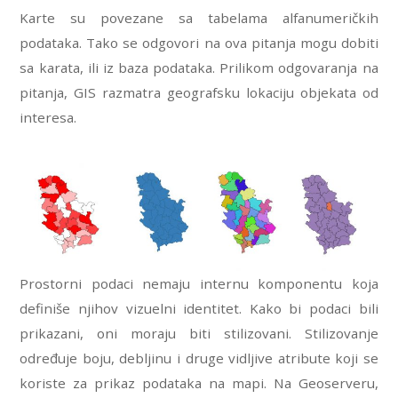
Karte su povezane sa tabelama alfanumeričkih
podataka. Tako se odgovori na ova pitanja mogu dobiti
sa karata, ili iz baza podataka. Prilikom odgovaranja na
pitanja, GIS razmatra geografsku lokaciju objekata od
interesa.
Prostorni podaci nemaju internu komponentu koja
definiše njihov vizuelni identitet. Kako bi podaci bili
prikazani, oni moraju biti stilizovani. Stilizovanje
određuje boju, debljinu i druge vidljive atribute koji se
koriste za prikaz podataka na mapi. Na Geoserveru,