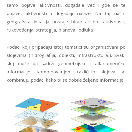
samo pojave, aktivnosti, događaje već i gde se te
pojave, aktivnosti i događaji nalaze. Na taj način
geografska lokacija postaje bitan atribut aktivnosti,
rukovođenja, strategija, planova i odluka.
Podaci koji pripadaju istoj tematici su organizovani po
slojevima (hidrografija, objekti, infrastruktura..). Svaki
sloj može da sadrži geometrijske i alfanumeričke
informacije. Kombinovanjem različitih slojeva se
kombinuju podaci kako bi se dobile željene informacije.