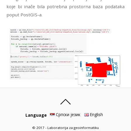
koje bi inače bila potrebna prostorna baza podataka
poput PostGIS-a.
Српски језик
English
Language
© 2017 - Laboratorija za geoinformatiku