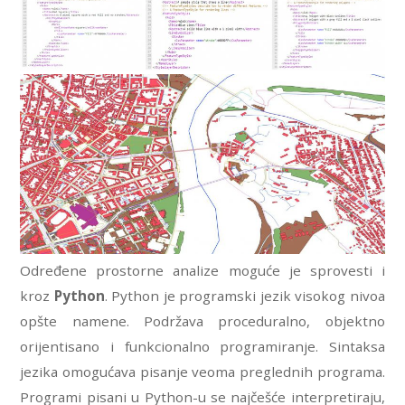
Određene prostorne analize moguće je sprovesti i
kroz
Python
. Python je programski jezik visokog nivoa
opšte namene. Podržava proceduralno, objektno
orijentisano i funkcionalno programiranje. Sintaksa
jezika omogućava pisanje veoma preglednih programa.
Programi pisani u Python-u se najčešće interpretiraju,