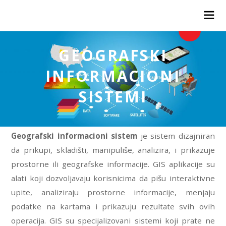
GEOINFORMATIKA
GEOGRAFSKI
INFORMACIONI
SISTEMI
Geografski informacioni sistem
je sistem dizajniran
da prikupi, skladišti, manipuliše, analizira, i prikazuje
prostorne ili geografske informacije. GIS aplikacije su
alati koji dozvoljavaju korisnicima da pišu interaktivne
upite, analiziraju prostorne informacije, menjaju
podatke na kartama i prikazuju rezultate svih ovih
operacija. GIS su specijalizovani sistemi koji prate ne