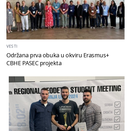
VESTI
Održana prva obuka u okviru Erasmus+
CBHE PASEC projekta