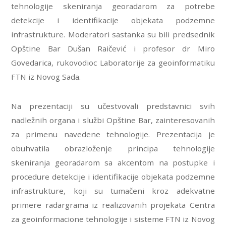
tehnologije skeniranja georadarom za potrebe
detekcije i identifikacije objekata podzemne
infrastrukture. Moderatori sastanka su bili predsednik
Opštine Bar Dušan Raičević i profesor dr Miro
Govedarica, rukovodioc Laboratorije za geoinformatiku
FTN iz Novog Sada.
Na prezentaciji su učestvovali predstavnici svih
nadležnih organa i službi Opštine Bar, zainteresovanih
za primenu navedene tehnologije. Prezentacija je
obuhvatila obrazloženje principa tehnologije
skeniranja georadarom sa akcentom na postupke i
procedure detekcije i identifikacije objekata podzemne
infrastrukture, koji su tumačeni kroz adekvatne
primere radargrama iz realizovanih projekata Centra
za geoinformacione tehnologije i sisteme FTN iz Novog