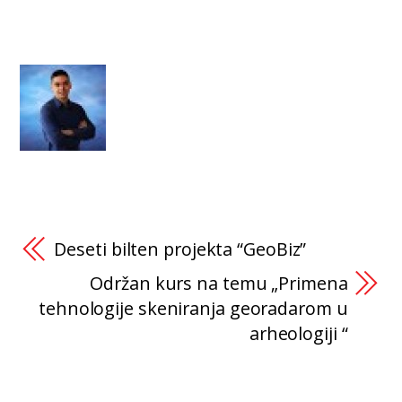
Deseti bilten projekta “GeoBiz”
Održan kurs na temu „Primena
tehnologije skeniranja georadarom u
arheologiji “