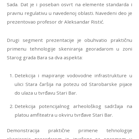
Sada. Dat je i poseban osvrt na elemente standarda i
pravnu regulativu u navedenoj oblasti. Navedeni deo je
prezentovao profesor dr Aleksandar Ristić.
Drugi segment prezentacije je obuhvatio praktičnu
primenu tehnologije skeniranja georadarom u zoni
Starog grada Bara sa dva aspekta:
Detekcija i mapiranje vodovodne infrastrukture u
ulici Stara čaršija na potezu od Starobarske pijace
do ulaza u tvrđavu Stari Bar.
Detekcija potencijalnog arheološkog sadržaja na
platou amfiteatra u okviru tvrđave Stari Bar.
Demonstracija praktične primene tehnologije
skeniranja georadarom je izvršena sa opremom u