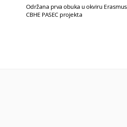
Održana prva obuka u okviru Erasmu
CBHE PASEC projekta