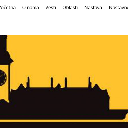
Početna
O nama
Vesti
Oblasti
Nastava
Nastavno