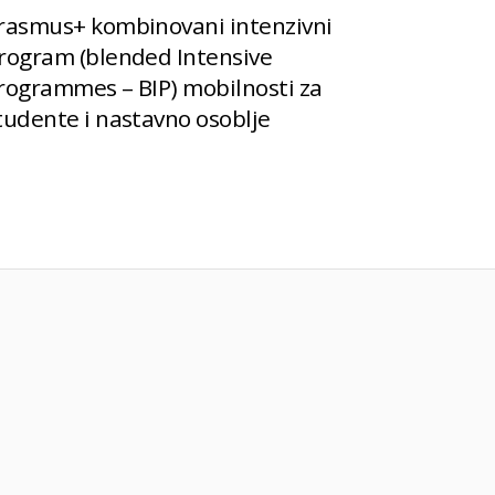
rasmus+ kombinovani intenzivni
rogram (blended Intensive
rogrammes – BIP) mobilnosti za
tudente i nastavno osoblje