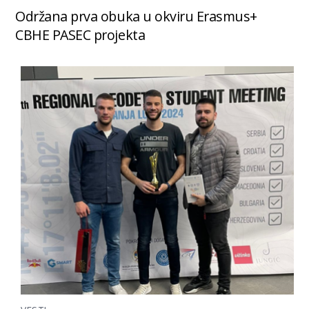
Održana prva obuka u okviru Erasmus+
CBHE PASEC projekta