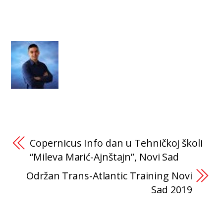
Copernicus Info dan u Tehničkoj školi
“Mileva Marić-Ajnštajn”, Novi Sad
Održan Trans-Atlantic Training Novi
Sad 2019