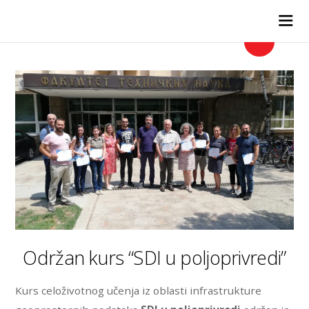
GEOINFORMATIKA
Održan kurs “SDI u poljoprivredi”
Kurs celoživotnog učenja iz oblasti infrastrukture